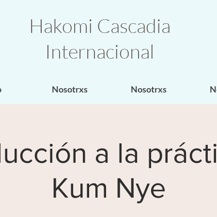
Hakomi Cascadia
Internacional
o
Nosotrxs
Nosotrxs
N
ducción a la práct
Kum Nye