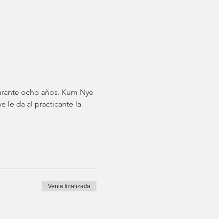
urante ocho años. Kum Nye 
le da al practicante la 
Venta finalizada