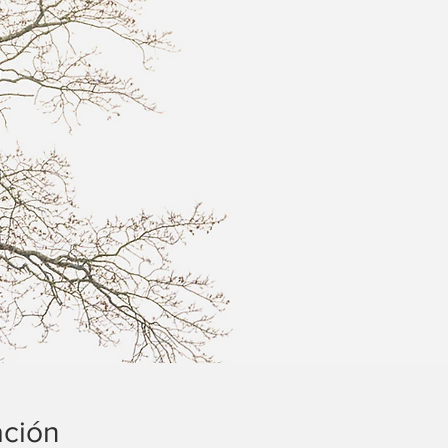
ación