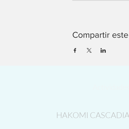
Compartir este
Actividade
HAKOMI CASCADI