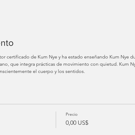
ento
ctor certificado de Kum Nye y ha estado enseñando Kum Nye d
no, que integra prácticas de movimiento con quietud. Kum Nye 
nscientemente el cuerpo y los sentidos. 
Precio
0,00 US$