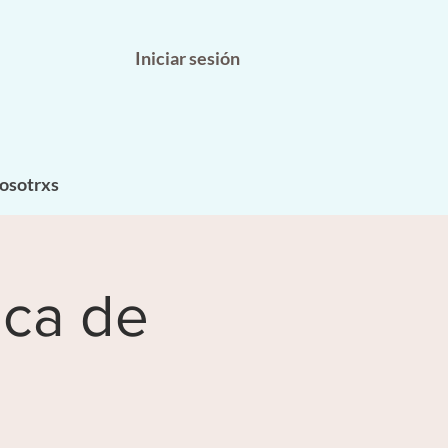
Iniciar sesión
osotrxs
ica de