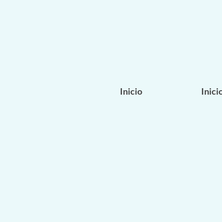
Inicio
Inici