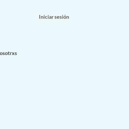
Iniciar sesión
osotrxs