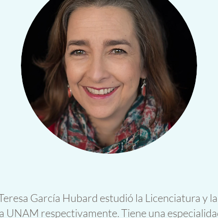
Teresa García Hubard estudió la Licenciatura y la
en la UNAM respectivamente.
Tiene una especialida