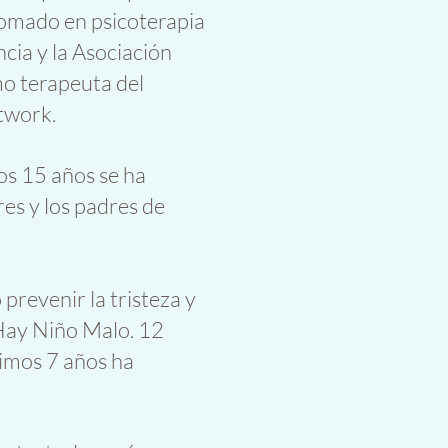
plomado en psicoterapia
cia y la Asociación
mo terapeuta del
twork.
mos 15 años se ha
es y los padres de
prevenir la tristeza y
 Hay Niño Malo. 12
ltimos 7 años ha