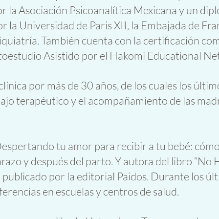
or la Asociación Psicoanalítica Mexicana y un di
la Universidad de Paris XII, la Embajada de Fran
quiatría. También cuenta con la certificación co
estudio Asistido por el Hakomi Educational Ne
clínica por más de 30 años, de los cuales los últi
abajo terapéutico y el acompañamiento de las madr
Despertando tu amor para recibir a tu bebé: cómo 
arazo y después del parto. Y autora del libro “No
” publicado por la editorial Paidos. Durante los ú
erencias en escuelas y centros de salud.