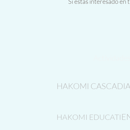
Si estás interesado en
Actividade
HAKOMI CASCADI
E
HAKOMI EDUCATI