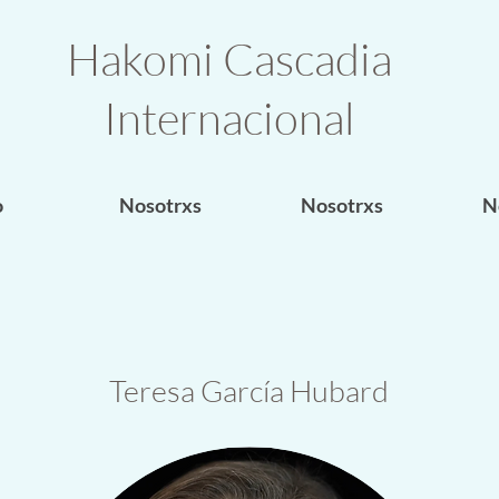
Hakomi Cascadia
Internacional
o
Nosotrxs
Nosotrxs
N
Teresa García Hubard