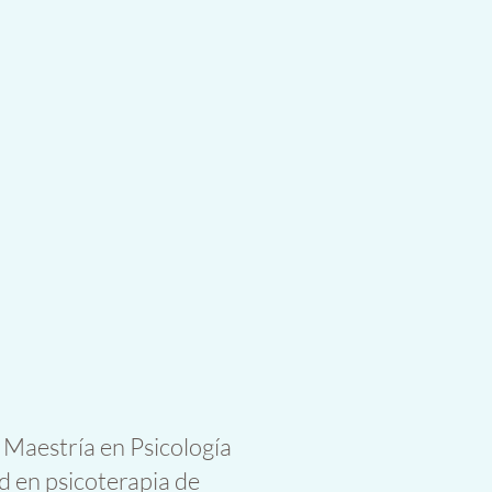
 Maestría en Psicología
d en psicoterapia de