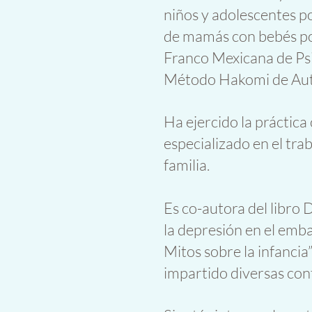
niños y adolescentes p
de mamás con bebés por 
Franco Mexicana de Psi
Método Hakomi de Auto
Ha ejercido la práctica 
especializado en el tr
familia.
Es co-autora del libro 
la depresión en el emb
Mitos sobre la infancia
impartido diversas conf