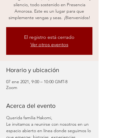
silencio, todo sostenido en Presencia
Amorosa. Este es un lugar para que
simplemente vengas y seas. ¡Bienvenidos!
El registro está cerrado
Ver otros eventos
Horario y ubicación
07 ene 2021, 9:00 – 10:00 GMT-8
Zoom
Acerca del evento
Querida familia Hakomi,
Le invitamos a reunirse con nosotros en un 
espacio abierto en línea donde seguimos lo 
que emerge: historias, experiencias, 