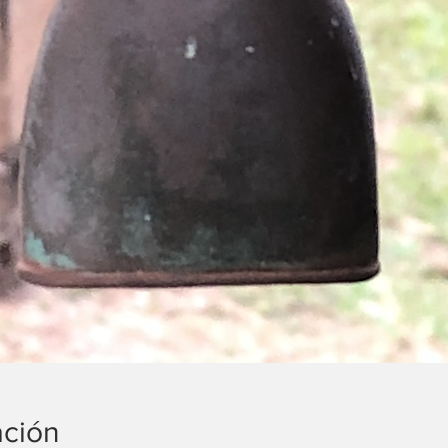
ación