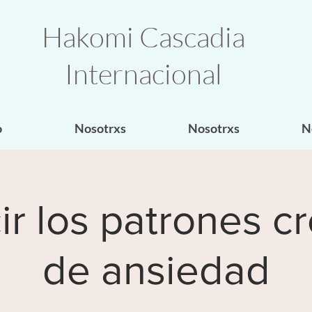
Hakomi Cascadia
Internacional
o
Nosotrxs
Nosotrxs
N
r los patrones c
de ansiedad