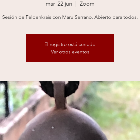
mar, 22 jun
  |  
Zoom
Sesión de Feldenkrais con Maru Serrano. Abierto para todos.
El registro está cerrado
Ver otros eventos