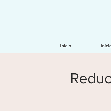
Inicio
Inici
Reduci