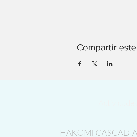
Compartir este
Actividade
HAKOMI CASCADI