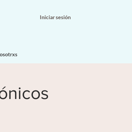
Iniciar sesión
osotrxs
rónicos