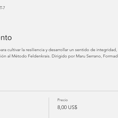
T-7
ento
ra cultivar la resiliencia y desarrollar un sentido de integridad
ción al Método Feldenkrais. Dirigido por Maru Serrano, Formad
Precio
8,00 US$