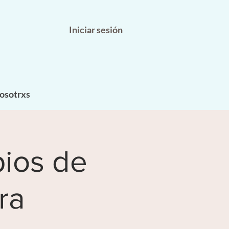
Iniciar sesión
osotrxs
pios de
ra