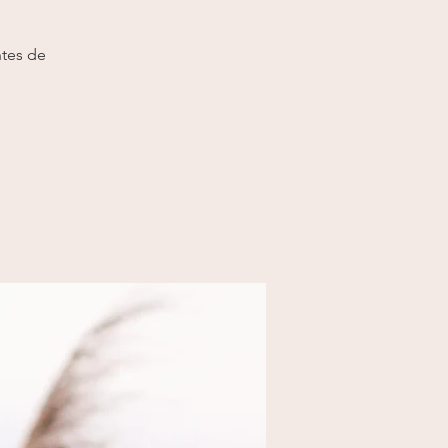
ntes de