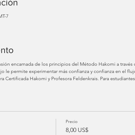
ación
MT-7
ento
ón encarnada de los principios del Método Hakomi a través d
jo le permite experimentar más confianza y confianza en el fluj
 Certificada Hakomi y Profesora Feldenkrais. Para estudiantes
Precio
8,00 US$