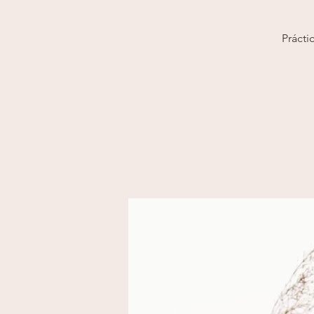
Prácti