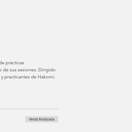
e prácticas 
o de sus sesiones. Dirigido 
 y practicantes de Hakomi.
Venta finalizada