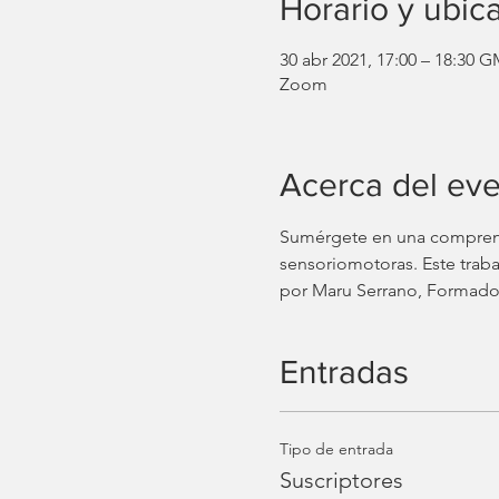
Horario y ubic
30 abr 2021, 17:00 – 18:30 G
Zoom
Acerca del ev
Sumérgete en una comprensi
sensoriomotoras. Este traba
por Maru Serrano, Formadora
Entradas
Tipo de entrada
Suscriptores