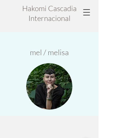
Hakomi Cascadia
Internacional
mel / melisa
Actividades